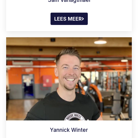
Sam Vanagtmael
LEES MEER
Yannick Winter