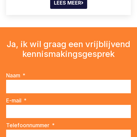
LEES MEER
Ja, ik wil graag een vrijblijvend
kennismakingsgesprek
Naam
E-mail
Telefoonnummer