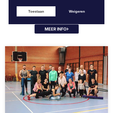
aangeboden. Zo zorgen we ervoor dat elke
collega op zijn/haar niveau kan bewegen.
Toestaan
Weigeren
MEER INFO