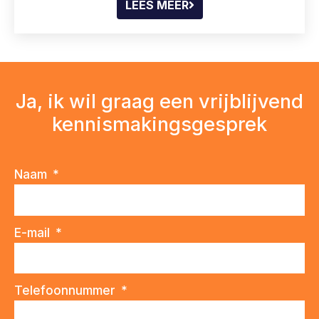
LEES MEER
Ja, ik wil graag een vrijblijvend
kennismakingsgesprek
Naam
E-mail
Telefoonnummer