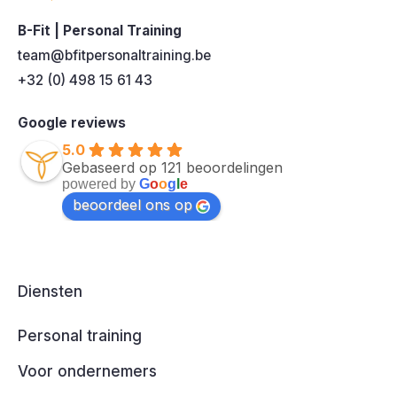
B-Fit | Personal Training
team@bfitpersonaltraining.be
+32 (0) 498 15 61 43
Google reviews
5.0
Gebaseerd op 121 beoordelingen
powered by
G
o
o
g
l
e
beoordeel ons op
Diensten
Personal training
Voor ondernemers