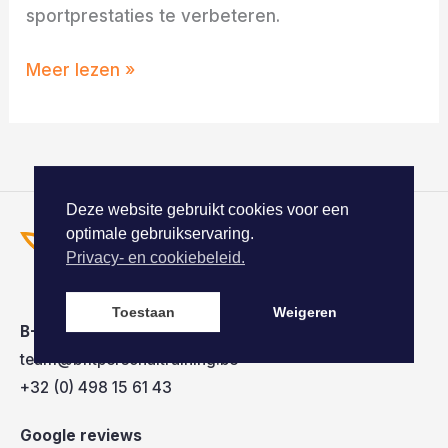
sportprestaties te verbeteren.
Meer lezen »
Deze website gebruikt cookies voor een
optimale gebruikservaring.
Privacy- en cookiebeleid.
Toestaan
Weigeren
B-Fit | Personal Training
team@bfitpersonaltraining.be
+32 (0) 498 15 61 43
Google reviews