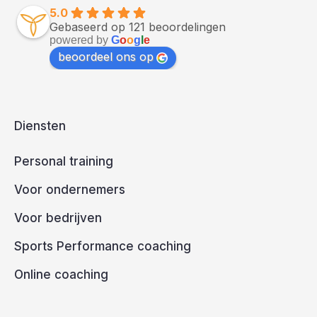
5.0
Gebaseerd op 121 beoordelingen
powered by
G
o
o
g
l
e
beoordeel ons op
Diensten
Personal training
Voor ondernemers
Voor bedrijven
Sports Performance coaching
Online coaching