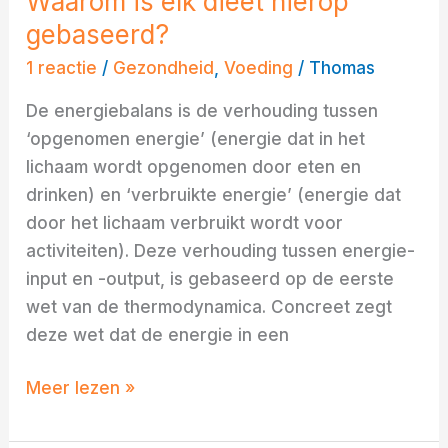
Waarom is elk dieet hierop
gebaseerd?
1 reactie
/
Gezondheid
,
Voeding
/
Thomas
De energiebalans is de verhouding tussen
‘opgenomen energie’ (energie dat in het
lichaam wordt opgenomen door eten en
drinken) en ‘verbruikte energie’ (energie dat
door het lichaam verbruikt wordt voor
activiteiten). Deze verhouding tussen energie-
input en -output, is gebaseerd op de eerste
wet van de thermodynamica. Concreet zegt
deze wet dat de energie in een
Meer lezen »