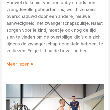
Hoewel de komst van een baby steeds een
vreugdevolle gebeurtenis is, wordt ze soms
overschaduwd door een andere, nieuwe
aanwezigheid: het zwangerschapsbuikje. Naast
zorgen voor je kind, moet je ook nog de tijd
zien te vinden om de overtollige kilo’s die zich
tijdens de zwangerschap genesteld hebben, te
verliezen. Enige tijd na de bevalling ben
Meer lezen »
Hoe
gaat
personal
training