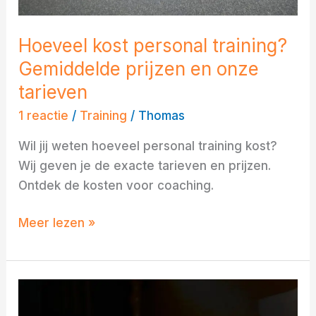
Hoeveel kost personal training?
Gemiddelde prijzen en onze
tarieven
1 reactie
/
Training
/
Thomas
Wil jij weten hoeveel personal training kost?
Wij geven je de exacte tarieven en prijzen.
Ontdek de kosten voor coaching.
Meer lezen »
Hoe
beter