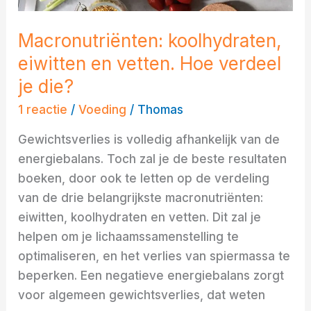
die?
Macronutriënten: koolhydraten,
eiwitten en vetten. Hoe verdeel
je die?
1 reactie
/
Voeding
/
Thomas
Gewichtsverlies is volledig afhankelijk van de
energiebalans. Toch zal je de beste resultaten
boeken, door ook te letten op de verdeling
van de drie belangrijkste macronutriënten:
eiwitten, koolhydraten en vetten. Dit zal je
helpen om je lichaamssamenstelling te
optimaliseren, en het verlies van spiermassa te
beperken. Een negatieve energiebalans zorgt
voor algemeen gewichtsverlies, dat weten