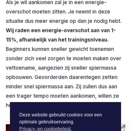
Als je wil aankomen zal je in een energie-
overschot moeten zitten. Je neemt in deze
situatie dus meer energie op dan je nodig hebt.
Wij raden een energie-overschot aan van 1-
15%, afhankelijk van het trainingsniveau.
Beginners kunnen sneller gewicht toenemen
zonder zich veel zorgen te moeten maken over
vettoename, aangezien zij sneller spiermassa
opbouwen. Gevorderden daarentegen zetten
minder snel spiermassa aan. Zij zullen dus aan
een trager tempo moeten aankomen, willen ze
het aankomen in vetmassa beperken.
Deze website gebruikt cookies voor een
optimale gebruikservaring.
Privacy- en cookiebeleid.