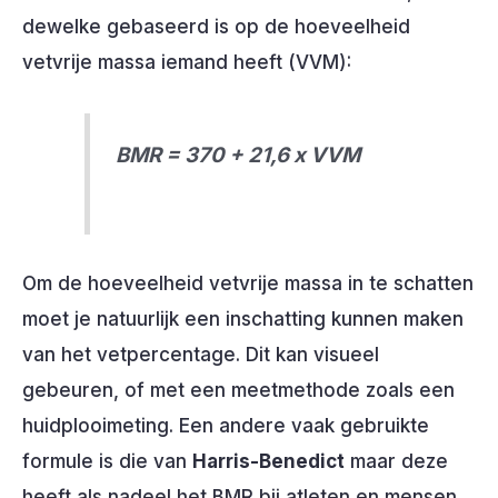
dewelke gebaseerd is op de hoeveelheid
vetvrije massa iemand heeft (VVM):
BMR = 370 + 21,6 x VVM
Om de hoeveelheid vetvrije massa in te schatten
moet je natuurlijk een inschatting kunnen maken
van het vetpercentage. Dit kan visueel
gebeuren, of met een meetmethode zoals een
huidplooimeting. Een andere vaak gebruikte
formule is die van
Harris-Benedict
maar deze
heeft als nadeel het BMR bij atleten en mensen