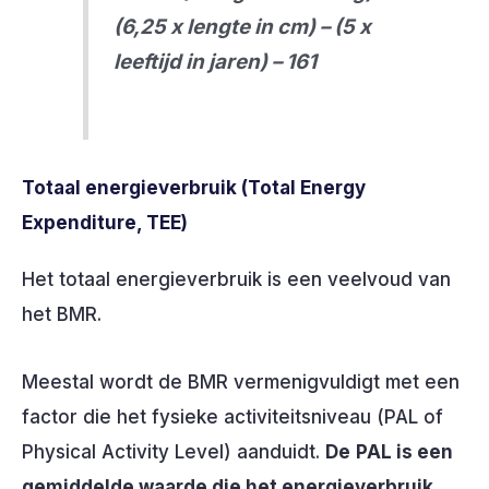
(6,25 x lengte in cm) – (5 x
leeftijd in jaren) – 161
Totaal energieverbruik (Total Energy
Expenditure, TEE)
Het totaal energieverbruik is een veelvoud van
het BMR.
Meestal wordt de BMR vermenigvuldigt met een
factor die het fysieke activiteitsniveau (PAL of
Physical Activity Level) aanduidt.
De
PAL is een
gemiddelde waarde die het energieverbruik