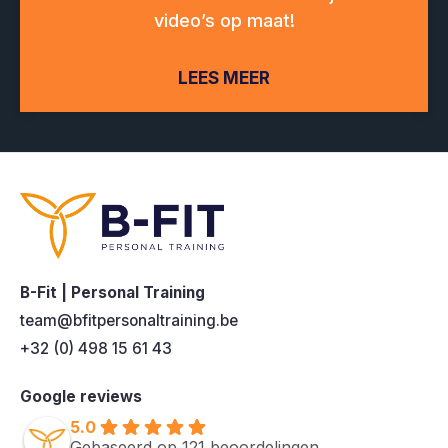
video’s op maat!
LEES MEER
B-Fit | Personal Training
team@bfitpersonaltraining.be
+32 (0) 498 15 61 43
Google reviews
5.0
Gebaseerd op 121 beoordelingen