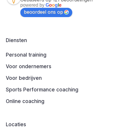
powered by
G
o
o
g
l
e
beoordeel ons op
Diensten
Personal training
Voor ondernemers
Voor bedrijven
Sports Performance coaching
Online coaching
Locaties