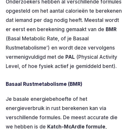
Onderzoekers hebben al verschillende formules
opgesteld om het aantal calorieën te berekenen
dat iemand per dag nodig heeft. Meestal wordt
er eerst een berekening gemaakt van de
BMR
(Basal Metabolic Rate, of je Basaal
Rustmetabolisme’) en wordt deze vervolgens
vermenigvuldigd met de
PAL
(Physical Activity
Level, of hoe fysiek actief je gemiddeld bent).
Basaal Rustmetabolisme (BMR)
Je basale energiebehoefte of het
energieverbruik in rust berekenen kan via
verschillende formules. De meest accurate die
we hebben is de
Katch-McArdle formule
,